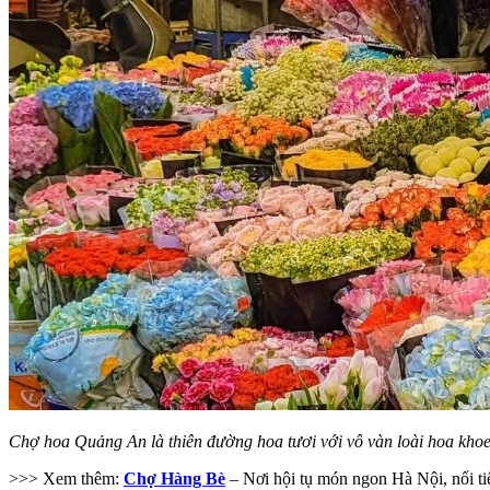
Chợ hoa Quảng An là thiên đường hoa tươi với vô vàn loài hoa khoe
>>> Xem thêm:
Chợ Hàng Bè
– Nơi hội tụ món ngon Hà Nội, nổi ti