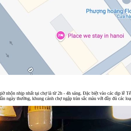
 nhộn nhịp nhất tại chợ là từ 2h - 4h sáng. Đặc biệt vào các dịp lễ Tế
lần ngày thường, khung cảnh chợ ngập tràn sắc màu với đầy đủ các loạ