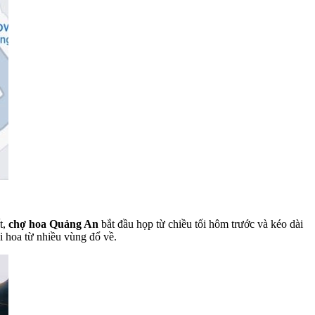
t,
chợ hoa Quảng An
bắt đầu họp từ chiều tối hôm trước và kéo dài
i hoa từ nhiều vùng đổ về.