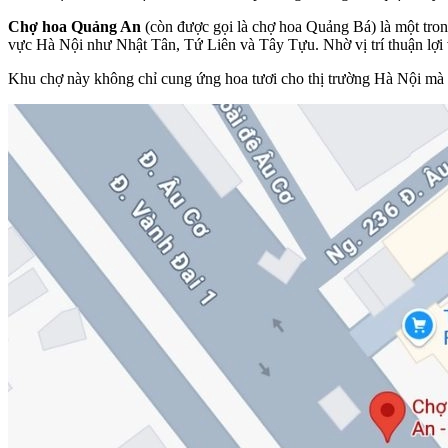
Chợ hoa Quảng An
(còn được gọi là chợ hoa Quảng Bá) là một tro
vực Hà Nội như Nhật Tân, Tứ Liên và Tây Tựu. Nhờ vị trí thuận lợ
Khu chợ này không chỉ cung ứng hoa tươi cho thị trường Hà Nội mà