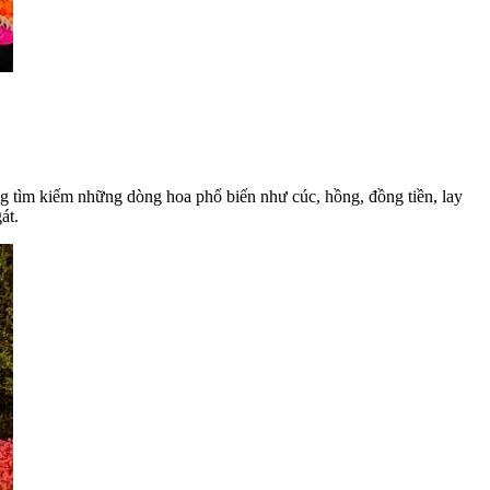
ng tìm kiếm những dòng hoa phổ biến như cúc, hồng, đồng tiền, lay
át.