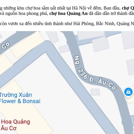
ng những khu chợ hoa sầm uất nhất tại Hà Nội về đêm. Ban đầu,
chợ 
i và nguồn hoa phong phú,
chợ hoa Quảng An
đã dần dần trở thành đầ
 còn vươn xa đến nhiều tỉnh thành như Hải Phòng, Bắc Ninh, Quảng Ni