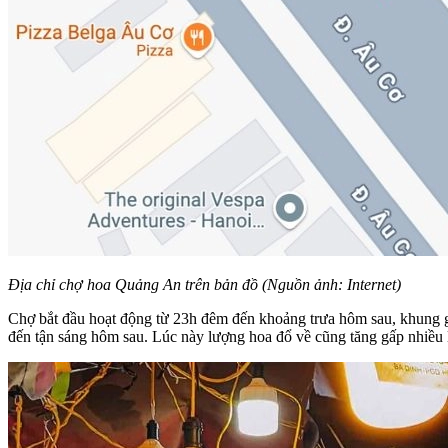
Địa chỉ chợ hoa Quảng An trên bản đồ (Nguồn ảnh: Internet)
Chợ bắt đầu hoạt động từ 23h đêm đến khoảng trưa hôm sau, khung giờ
đến tận sáng hôm sau. Lúc này lượng hoa đổ về cũng tăng gấp nhiều 