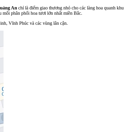
Quảng An
chỉ là điểm giao thương nhỏ cho các làng hoa quanh khu
u mối phân phối hoa tươi lớn nhất miền Bắc.
nh, Vĩnh Phúc và các vùng lân cận.