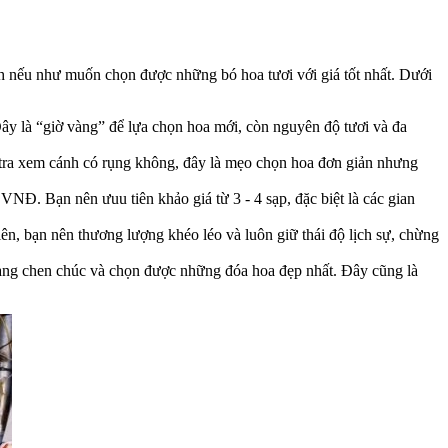
h nếu như muốn chọn được những bó hoa tươi với giá tốt nhất. Dưới
ây là “giờ vàng” để lựa chọn hoa mới, còn nguyên độ tươi và đa
 tra xem cánh có rụng không, đây là mẹo chọn hoa đơn giản nhưng
VNĐ. Bạn nên ưuu tiên khảo giá từ 3 - 4 sạp, đặc biệt là các gian
iên, bạn nên thương lượng khéo léo và luôn giữ thái độ lịch sự, chừng
trạng chen chúc và chọn được những đóa hoa đẹp nhất. Đây cũng là