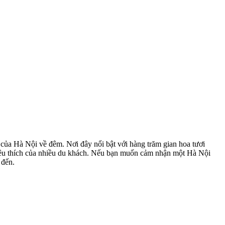
của Hà Nội về đêm. Nơi đây nổi bật với hàng trăm gian hoa tươi
 yêu thích của nhiều du khách. Nếu bạn muốn cảm nhận một Hà Nội
 đến.