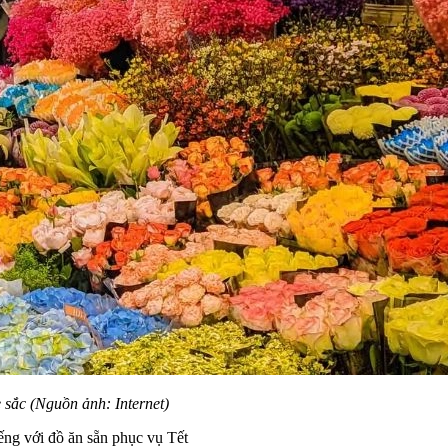
 sắc (Nguồn ảnh: Internet)
ếng với đồ ăn sẵn phục vụ Tết