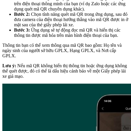
trên điện thoại thông minh của bạn (ví dụ Zalo hoặc các ứng
dụng quét mã QR chuyên dụng khác).
Bước 2:
Chọn tính năng quét mã QR trong ứng dụng, sau đó
đưa camera của điện thoại hướng thẳng vào mã QR được in ở
mặt sau của thẻ giấy phép lái xe.
Bước 3:
Ứng dụng sẽ tự động đọc mã QR và hiển thị các
thông tin được mã hóa trên màn hình điện thoại của bạn.
Thông tin bạn có thể xem thông qua mã QR bao gồm: Họ tên và
ngày sinh của người sở hữu GPLX, Hạng GPLX, và Nơi cấp
GPLX.
Lưu ý:
Nếu mã QR không hiển thị thông tin hoặc ứng dụng không
thể quét được, đó có thể là dấu hiệu cảnh báo về một Giấy phép lái
xe giả mạo.