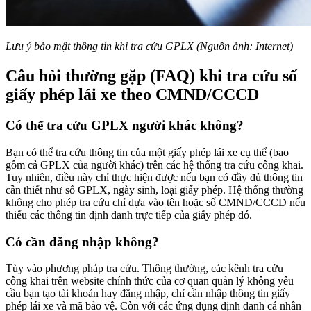
Lưu ý bảo mật thông tin khi tra cứu GPLX (Nguồn ảnh: Internet)
Câu hỏi thường gặp (FAQ) khi tra cứu số
giấy phép lái xe theo CMND/CCCD
Có thể tra cứu GPLX người khác không?
Bạn có thể tra cứu thông tin của một giấy phép lái xe cụ thể (bao
gồm cả GPLX của người khác) trên các hệ thống tra cứu công khai.
Tuy nhiên, điều này chỉ thực hiện được nếu bạn có đầy đủ thông tin
cần thiết như số GPLX, ngày sinh, loại giấy phép. Hệ thống thường
không cho phép tra cứu chỉ dựa vào tên hoặc số CMND/CCCD nếu
thiếu các thông tin định danh trực tiếp của giấy phép đó.
Có cần đăng nhập không?
Tùy vào phương pháp tra cứu. Thông thường, các kênh tra cứu
công khai trên website chính thức của cơ quan quản lý không yêu
cầu bạn tạo tài khoản hay đăng nhập, chỉ cần nhập thông tin giấy
phép lái xe và mã bảo vệ. Còn với các ứng dụng định danh cá nhân