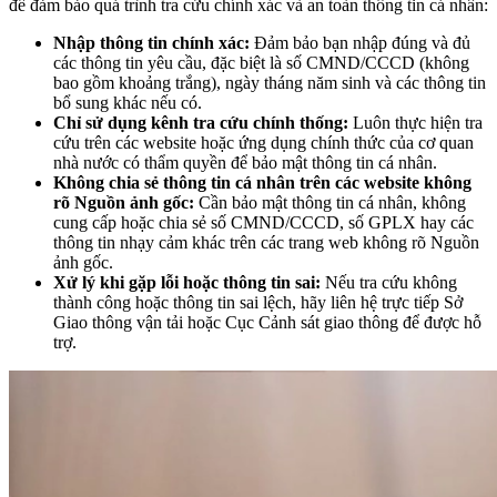
để đảm bảo quá trình tra cứu chính xác và an toàn thông tin cá nhân:
Nhập thông tin chính xác:
Đảm bảo bạn nhập đúng và đủ
các thông tin yêu cầu, đặc biệt là số CMND/CCCD (không
bao gồm khoảng trắng), ngày tháng năm sinh và các thông tin
bổ sung khác nếu có.
Chỉ sử dụng kênh tra cứu chính thống:
Luôn thực hiện tra
cứu trên các website hoặc ứng dụng chính thức của cơ quan
nhà nước có thẩm quyền để bảo mật thông tin cá nhân.
Không chia sẻ thông tin cá nhân trên các website không
rõ Nguồn ảnh gốc:
Cần bảo mật thông tin cá nhân, không
cung cấp hoặc chia sẻ số CMND/CCCD, số GPLX hay các
thông tin nhạy cảm khác trên các trang web không rõ Nguồn
ảnh gốc.
Xử lý khi gặp lỗi hoặc thông tin sai:
Nếu tra cứu không
thành công hoặc thông tin sai lệch, hãy liên hệ trực tiếp Sở
Giao thông vận tải hoặc Cục Cảnh sát giao thông để được hỗ
trợ.