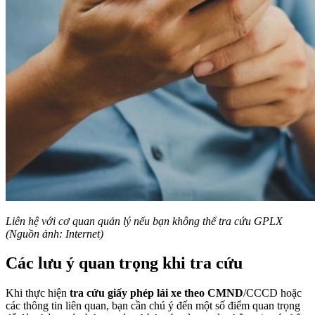
Liên hệ với cơ quan quản lý nếu bạn không thể tra cứu GPLX
(Nguồn ảnh: Internet)
Các lưu ý quan trọng khi tra cứu
Khi thực hiện
tra cứu giấy phép lái xe theo CMND
/CCCD hoặc
các thông tin liên quan, bạn cần chú ý đến một số điểm quan trọng