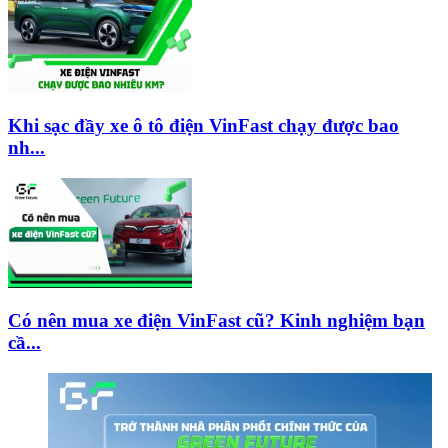
Khi sạc đầy xe ô tô điện VinFast chạy được bao
nh...
Có nên mua xe điện VinFast cũ? Kinh nghiệm bạn
cầ...