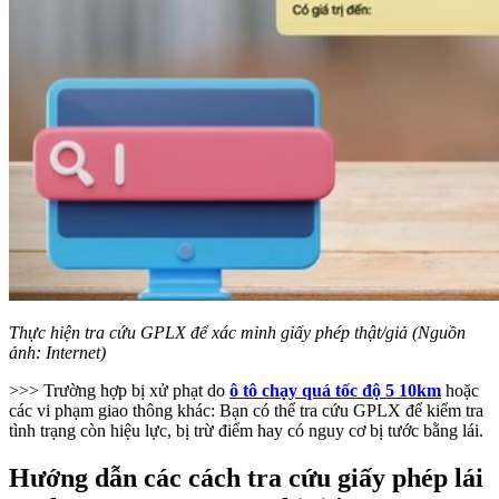
Thực hiện tra cứu GPLX để xác minh giấy phép thật/giả (Nguồn
ảnh: Internet)
>>> Trường hợp bị xử phạt do
ô tô chạy quá tốc độ 5 10km
hoặc
các vi phạm giao thông khác: Bạn có thể tra cứu GPLX để kiểm tra
tình trạng còn hiệu lực, bị trừ điểm hay có nguy cơ bị tước bằng lái.
Hướng dẫn các cách tra cứu giấy phép lái