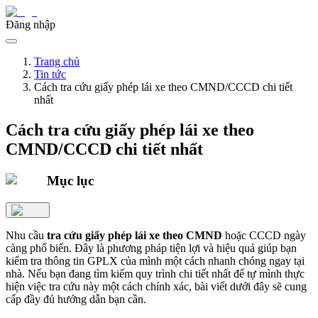
Đăng nhập
Trang chủ
Tin tức
Cách tra cứu giấy phép lái xe theo CMND/CCCD chi tiết
nhất
Cách tra cứu giấy phép lái xe theo
CMND/CCCD chi tiết nhất
Mục lục
Nhu cầu
tra cứu giấy phép lái xe theo CMND
hoặc CCCD ngày
càng phổ biến. Đây là phương pháp tiện lợi và hiệu quả giúp bạn
kiểm tra thông tin GPLX của mình một cách nhanh chóng ngay tại
nhà. Nếu bạn đang tìm kiếm quy trình chi tiết nhất để tự mình thực
hiện việc tra cứu này một cách chính xác, bài viết dưới đây sẽ cung
cấp đầy đủ hướng dẫn bạn cần.