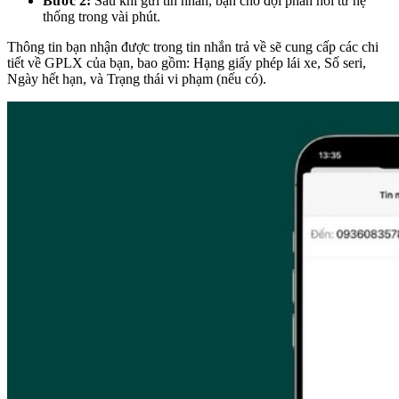
Bước 2:
Sau khi gửi tin nhắn, bạn chờ đợi phản hồi từ hệ
thống trong vài phút.
Thông tin bạn nhận được trong tin nhắn trả về sẽ cung cấp các chi
tiết về GPLX của bạn, bao gồm: Hạng giấy phép lái xe, Số seri,
Ngày hết hạn, và Trạng thái vi phạm (nếu có).