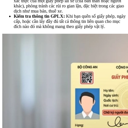
xác thực của một giấy phép lái xe (của bản thân hoặc người
khác), phòng tránh các rủi ro gian lận, đặc biệt trong các giao
dịch như mua bán, thuê xe.
Kiểm tra thông tin GPLX:
Khi bạn quên số giấy phép, ngày
cấp, hoặc cần lấy đầy đủ tất cả thông tin liên quan cho mục
đích nào đó mà không mang theo giấy phép vật lý.