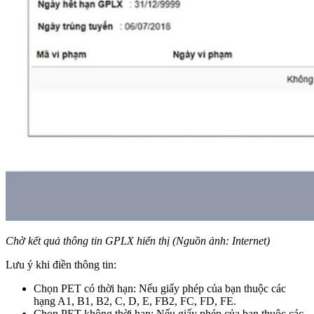
Chờ kết quả thông tin GPLX hiển thị (Nguồn ảnh: Internet)
Lưu ý khi điền thông tin:
Chọn PET có thời hạn: Nếu giấy phép của bạn thuộc các
hạng A1, B1, B2, C, D, E, FB2, FC, FD, FE.
Chọn PET không thời hạn: Nếu giấy phép của bạn thuộc các