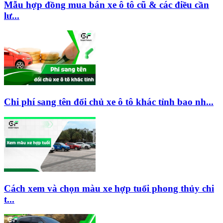
Mẫu hợp đồng mua bán xe ô tô cũ & các điều cần
lư...
Chi phí sang tên đổi chủ xe ô tô khác tỉnh bao nh...
Cách xem và chọn màu xe hợp tuổi phong thủy chi
t...