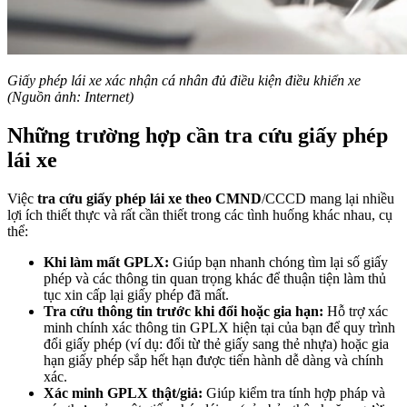
Giấy phép lái xe xác nhận cá nhân đủ điều kiện điều khiển xe
(Nguồn ảnh: Internet)
Những trường hợp cần tra cứu giấy phép
lái xe
Việc
tra cứu giấy phép lái xe theo CMND
/CCCD mang lại nhiều
lợi ích thiết thực và rất cần thiết trong các tình huống khác nhau, cụ
thể:
Khi làm mất GPLX:
Giúp bạn nhanh chóng tìm lại số giấy
phép và các thông tin quan trọng khác để thuận tiện làm thủ
tục xin cấp lại giấy phép đã mất.
Tra cứu thông tin trước khi đổi hoặc gia hạn:
Hỗ trợ xác
minh chính xác thông tin GPLX hiện tại của bạn để quy trình
đổi giấy phép (ví dụ: đổi từ thẻ giấy sang thẻ nhựa) hoặc gia
hạn giấy phép sắp hết hạn được tiến hành dễ dàng và chính
xác.
Xác minh GPLX thật/giả:
Giúp kiểm tra tính hợp pháp và