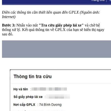
Điền các thông tin cần thiết liên quan đến GPLX (Nguồn ảnh:
Internet)
Bước 3:
Nhấn vào nút
"Tra cứu giấy phép lái xe"
và chờ hệ
thống xử lý. Kết quả thông tin về GPLX của bạn sẽ hiển thị ngay
sau đó.