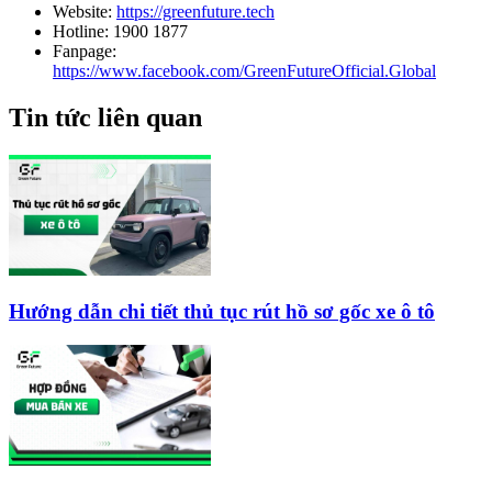
Website:
https://greenfuture.tech
Hotline: 1900 1877
Fanpage:
https://www.facebook.com/GreenFutureOfficial.Global
Tin tức liên quan
Hướng dẫn chi tiết thủ tục rút hồ sơ gốc xe ô tô