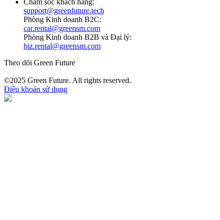
Chăm sóc khách hàng:
support@greenfuture.tech
Phòng Kinh doanh B2C:
car.rental@greensm.com
Phòng Kinh doanh B2B và Đại lý:
biz.rental@greensm.com
Theo dõi Green Future
©2025 Green Future. All rights reserved.
Điều khoản sử dụng