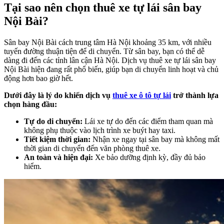
Tại sao nên chọn thuê xe tự lái sân bay
Nội Bài?
Sân bay Nội Bài cách trung tâm Hà Nội khoảng 35 km, với nhiều
tuyến đường thuận tiện để di chuyển. Từ sân bay, bạn có thể dễ
dàng đi đến các tỉnh lân cận Hà Nội. Dịch vụ thuê xe tự lái sân bay
Nội Bài hiện đang rất phổ biến, giúp bạn di chuyển linh hoạt và chủ
động hơn bao giờ hết.
Dưới đây là lý do khiến dịch vụ
thuê xe ô tô tự lái
trở thành lựa
chọn hàng đầu:
Tự do di chuyển:
Lái xe tự do đến các điểm tham quan mà
không phụ thuộc vào lịch trình xe buýt hay taxi.
Tiết kiệm thời gian:
Nhận xe ngay tại sân bay mà không mất
thời gian di chuyển đến văn phòng thuê xe.
An toàn và hiện đại:
Xe bảo dưỡng định kỳ, đầy đủ bảo
hiểm.