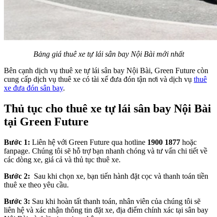
Bảng giá thuê xe tự lái sân bay Nội Bài mới nhất
Bên cạnh dịch vụ thuê xe tự lái sân bay Nội Bài, Green Future còn
cung cấp dịch vụ thuê xe có tài xế đưa đón tận nơi và dịch vụ
thuê
xe đưa đón sân bay
.
Thủ tục cho thuê xe tự lái sân bay Nội Bài
tại Green Future
Bước 1:
Liên hệ với Green Future qua hotline
1900 1877
hoặc
fanpage. Chúng tôi sẽ hỗ trợ bạn nhanh chóng và tư vấn chi tiết về
các dòng xe, giá cả và thủ tục thuê xe.
Bước 2:
Sau khi chọn xe, bạn tiến hành đặt cọc và thanh toán tiền
thuê xe theo yêu cầu.
Bước 3:
Sau khi hoàn tất thanh toán, nhân viên của chúng tôi sẽ
liên hệ và xác nhận thông tin đặt xe, địa điểm chính xác tại sân bay