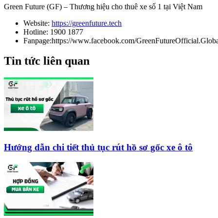
Green Future (GF) – Thương hiệu cho thuê xe số 1 tại Việt Nam
Website:
https://greenfuture.tech
Hotline: 1900 1877
Fanpage:https://www.facebook.com/GreenFutureOfficial.Glob
Tin tức liên quan
Hướng dẫn chi tiết thủ tục rút hồ sơ gốc xe ô tô