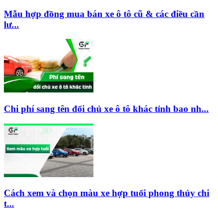
Mẫu hợp đồng mua bán xe ô tô cũ & các điều cần
lư...
Chi phí sang tên đổi chủ xe ô tô khác tỉnh bao nh...
Cách xem và chọn màu xe hợp tuổi phong thủy chi
t...