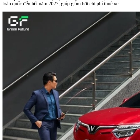
toàn quốc đến hết năm 2027, giúp giảm bớt chi phí thuê xe.