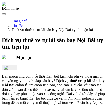
Đăng nhập
Trang chủ
Tin tức
Dịch vụ thuê xe tự lái sân bay Nội Bài uy tín, tiện lợi
Dịch vụ thuê xe tự lái sân bay Nội Bài uy
tín, tiện lợi
Mục lục
Bạn muốn chủ động về thời gian, tiết kiệm chi phí và thoải mái di
chuyển ngay khi vừa đáp sân bay? Dịch vụ
thuê xe tự lái sân bay
Nội Bài
chính là lựa chọn lý tưởng cho bạn. Chỉ cần vài thao tác
đơn giản, bạn đã có thể nhận xe ngay tại sân bay, không phải chờ
đợi taxi hay phụ thuộc vào xe công nghệ. Bài viết dưới đây sẽ giúp
bạn nắm rõ bảng giá, thủ tục thuê xe và những kinh nghiệm quan
trọng để có một chuyến đi thuận lợi và trọn vẹn từ sân bay Nội Bài.