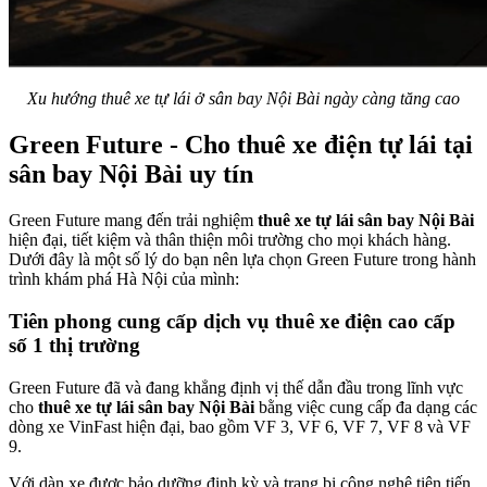
Xu hướng thuê xe tự lái ở sân bay Nội Bài ngày càng tăng cao
Green Future - Cho thuê xe điện tự lái tại
sân bay Nội Bài uy tín
Green Future mang đến trải nghiệm
thuê xe tự lái sân bay Nội Bài
hiện đại, tiết kiệm và thân thiện môi trường cho mọi khách hàng.
Dưới đây là một số lý do bạn nên lựa chọn Green Future trong hành
trình khám phá Hà Nội của mình:
Tiên phong cung cấp dịch vụ thuê xe điện cao cấp
số 1 thị trường
Green Future đã và đang khẳng định vị thế dẫn đầu trong lĩnh vực
cho
thuê xe tự lái sân bay Nội Bài
bằng việc cung cấp đa dạng các
dòng xe VinFast hiện đại, bao gồm VF 3, VF 6, VF 7, VF 8 và VF
9.
Với dàn xe được bảo dưỡng định kỳ và trang bị công nghệ tiên tiến,