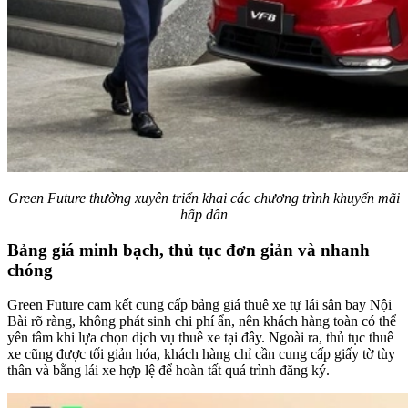
Green Future thường xuyên triển khai các chương trình khuyến mãi
hấp dẫn
Bảng giá minh bạch, thủ tục đơn giản và nhanh
chóng
Green Future cam kết cung cấp bảng giá thuê xe tự lái sân bay Nội
Bài rõ ràng, không phát sinh chi phí ẩn, nên khách hàng toàn có thể
yên tâm khi lựa chọn dịch vụ thuê xe tại đây. Ngoài ra, thủ tục thuê
xe cũng được tối giản hóa, khách hàng chỉ cần cung cấp giấy tờ tùy
thân và bằng lái xe hợp lệ để hoàn tất quá trình đăng ký.