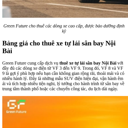
Green Future cho thuê các dòng xe cao cấp, được bảo dưỡng định
kỳ
Bảng giá cho thuê xe tự lái sân bay Nội
Bài
Green Future cung cấp dịch vụ
thuê xe tự lái sân bay Nội Bài
với
đầy đủ các dòng xe điện từ VF 3 đến VF 9. Trong đó, VF 8 và VF
9 là gợi ý phù hợp nếu bạn cần không gian rộng rãi, thoải mái và có
nhiều hành lý. Đây là những mẫu SUV điện hiện đại, vận hành êm
ái và tích hợp nhiều tiện nghi, lý tưởng cho hành trình từ sân bay về
trung tâm thành phố hoặc các chuyến công tác, du lịch dài ngày.