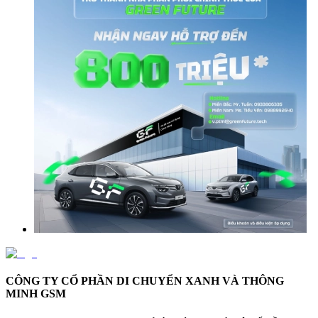
CÔNG TY CỔ PHẦN DI CHUYỂN XANH VÀ THÔNG
MINH GSM