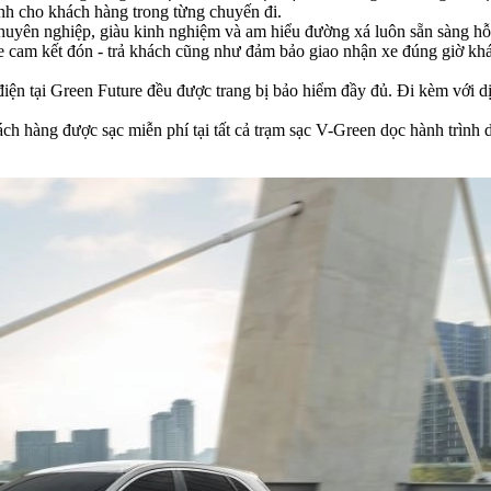
ành cho khách hàng trong từng chuyến đi.
chuyên nghiệp, giàu kinh nghiệm và am hiểu đường xá luôn sẵn sàng hỗ 
 cam kết đón - trả khách cũng như đảm bảo giao nhận xe đúng giờ khá
iện tại Green Future đều được trang bị bảo hiểm đầy đủ. Đi kèm với dị
ch hàng được sạc miễn phí tại tất cả trạm sạc V-Green dọc hành trình d