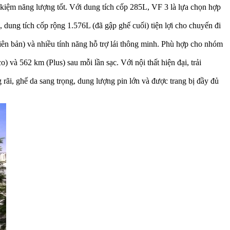
kiệm năng lượng tốt. Với dung tích cốp 285L, VF 3 là lựa chọn hợp
n, dung tích cốp rộng 1.576L (đã gập ghế cuối) tiện lợi cho chuyến đi
hiên bản) và nhiều tính năng hỗ trợ lái thông minh. Phù hợp cho nhóm
) và 562 km (Plus) sau mỗi lần sạc. Với nội thất hiện đại, trải
ãi, ghế da sang trọng, dung lượng pin lớn và được trang bị đầy đủ