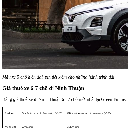
Mẫu xe 5 chỗ hiện đại, pin tiết kiệm cho những hành trình dài
Giá thuê xe 6-7 chỗ đi Ninh Thuận
Bảng giá thuê xe đi Ninh Thuận 6 - 7 chỗ mới nhất tại Green Future:
Loại xe
Giá thuê xe tự lái theo ngày (VND)
Giá thuê xe có tài xế theo ngày (VND)
VF 9 Eco
2.400.000
3.200.000