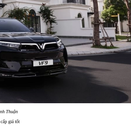
Ninh Thuận
cấp giá tốt