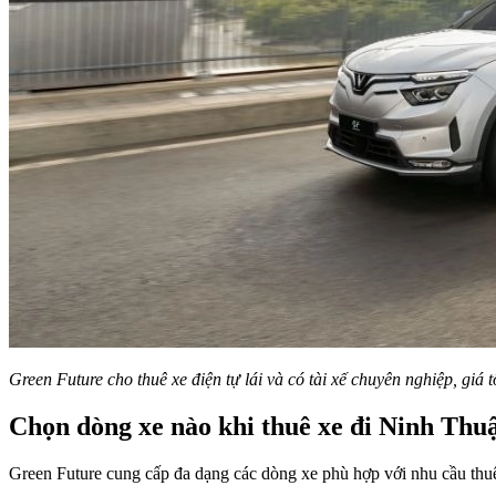
Green Future cho thuê xe điện tự lái và có tài xế chuyên nghiệp, giá t
Chọn dòng xe nào khi thuê xe đi Ninh Thu
Green Future cung cấp đa dạng các dòng xe phù hợp với nhu cầu thuê