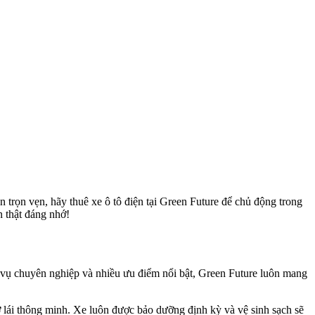
trọn vẹn, hãy thuê xe ô tô điện tại Green Future để chủ động trong
 thật đáng nhớ!
h vụ chuyên nghiệp và nhiều ưu điểm nổi bật, Green Future luôn mang
ợ lái thông minh. Xe luôn được bảo dưỡng định kỳ và vệ sinh sạch sẽ