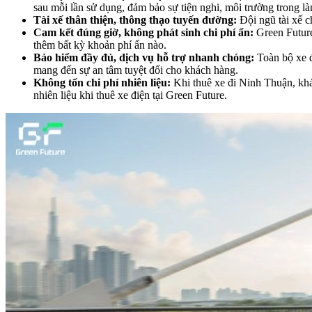
sau mỗi lần sử dụng, đảm bảo sự tiện nghi, môi trường trong l
Tài xế thân thiện, thông thạo tuyến đường:
Đội ngũ tài xế 
Cam kết đúng giờ, không phát sinh chi phí ẩn:
Green Future
thêm bất kỳ khoản phí ẩn nào.
Bảo hiểm đầy đủ, dịch vụ hỗ trợ nhanh chóng:
Toàn bộ xe đ
mang đến sự an tâm tuyệt đối cho khách hàng.
Không tốn chi phí nhiên liệu:
Khi thuê xe đi Ninh Thuận, khá
nhiên liệu khi thuê xe điện tại Green Future.