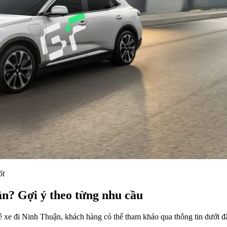
ốt
ận? Gợi ý theo từng nhu cầu
 xe đi Ninh Thuận, khách hàng có thể tham khảo qua thông tin dưới đ