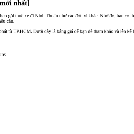
 mới nhất]
theo gói thuê xe đi Ninh Thuận như các đơn vị khác. Nhờ đó, bạn có thể
ếu cần.
phát từ TP.HCM. Dưới đây là bảng giá để bạn dễ tham khảo và lên kế 
ure: