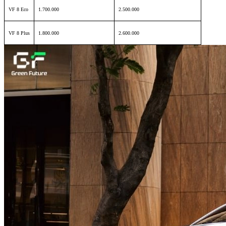
VF 8 Eco
1.700.000
2.500.000
VF 8 Plus
1.800.000
2.600.000