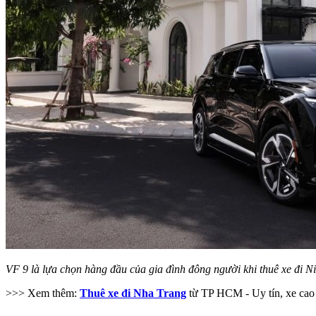
VF 9 là lựa chọn hàng đầu của gia đình đông người khi thuê xe đi 
>>> Xem thêm:
Thuê xe đi Nha Trang
từ TP HCM - Uy tín, xe cao 