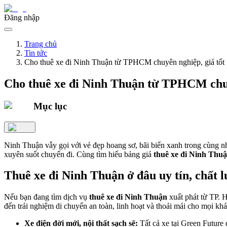
Đăng nhập
Trang chủ
Tin tức
Cho thuê xe đi Ninh Thuận từ TPHCM chuyên nghiệp, giá tốt
Cho thuê xe đi Ninh Thuận từ TPHCM chuy
Mục lục
Ninh Thuận vẫy gọi với vẻ đẹp hoang sơ, bãi biển xanh trong cùng nh
xuyên suốt chuyến đi. Cùng tìm hiểu bảng giá
thuê xe đi Ninh Thu
Thuê xe đi Ninh Thuận ở đâu uy tín, chất 
Nếu bạn đang tìm dịch vụ
thuê xe đi Ninh Thuận
xuất phát từ TP. 
đến trải nghiệm di chuyển an toàn, linh hoạt và thoải mái cho mọi kh
Xe điện đời mới, nội thất sạch sẽ:
Tất cả xe tại Green Future