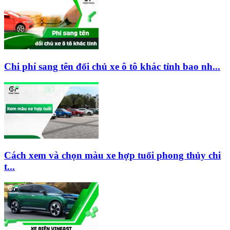
Chi phí sang tên đổi chủ xe ô tô khác tỉnh bao nh...
Cách xem và chọn màu xe hợp tuổi phong thủy chi
t...