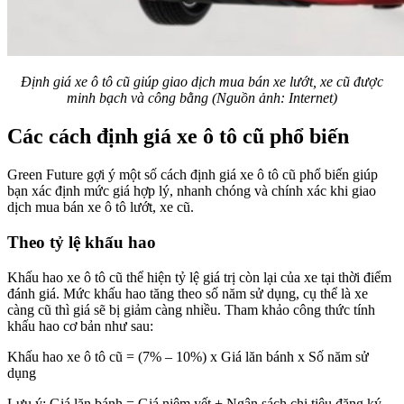
Định giá xe ô tô cũ giúp giao dịch mua bán xe lướt, xe cũ được
minh bạch và công bằng (Nguồn ảnh: Internet)
Các cách định giá xe ô tô cũ phổ biến
Green Future gợi ý một số cách định giá xe ô tô cũ phổ biến giúp
bạn xác định mức giá hợp lý, nhanh chóng và chính xác khi giao
dịch mua bán xe ô tô lướt, xe cũ.
Theo tỷ lệ khấu hao
Khấu hao xe ô tô cũ thể hiện tỷ lệ giá trị còn lại của xe tại thời điểm
đánh giá. Mức khấu hao tăng theo số năm sử dụng, cụ thể là xe
càng cũ thì giá sẽ bị giảm càng nhiều. Tham khảo công thức tính
khấu hao cơ bản như sau:
Khấu hao xe ô tô cũ = (7% – 10%) x Giá lăn bánh x Số năm sử
dụng
Lưu ý: Giá lăn bánh = Giá niêm yết + Ngân sách chi tiêu đăng ký