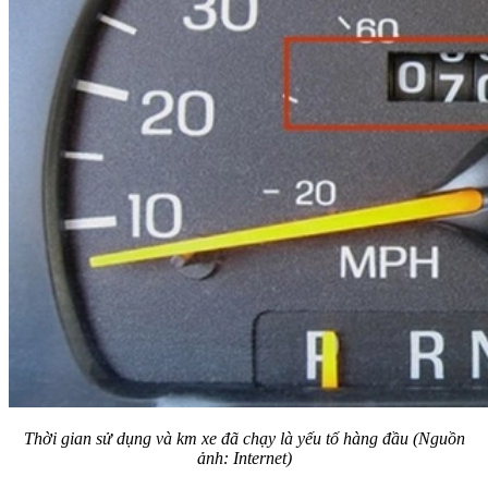
Thời gian sử dụng và km xe đã chạy là yếu tố hàng đầu (Nguồn
ảnh: Internet)