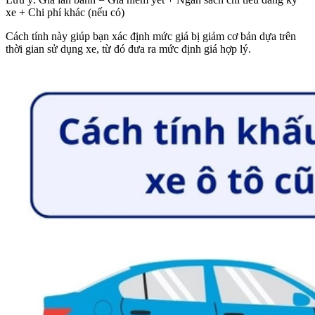
xe + Chi phí khác (nếu có)
Cách tính này giúp bạn xác định mức giá bị giảm cơ bản dựa trên
thời gian sử dụng xe, từ đó đưa ra mức định giá hợp lý.