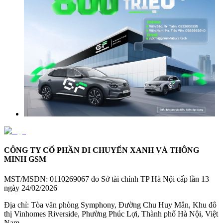
CÔNG TY CỔ PHẦN DI CHUYỂN XANH VÀ THÔNG
MINH GSM
MST/MSDN:
0110269067 do Sở tài chính TP Hà Nội cấp lần 13
ngày 24/02/2026
Địa chỉ:
Tòa văn phòng Symphony, Đường Chu Huy Mân, Khu đô
thị Vinhomes Riverside, Phường Phúc Lợi, Thành phố Hà Nội, Việt
Nam