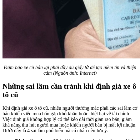
Đảm bảo xe cũ bán lại phải đầy đủ giấy tờ để tạo niềm tin và thiện
cảm (Nguồn ảnh: Internet)
Những sai lầm cần tránh khi định giá xe ô
tô cũ
Khi định giá xe ô tô cũ, nhiều người thường mắc phải các sai lầm cơ
bản khiến việc mua bán gặp khó khăn hoặc thiệt hại về tài chính.
Việc định giá không hợp lý có thể kéo dài thời gian rao bán, giảm
khả năng thu hút người mua hoặc khiến người bán bị mất lợi nhuận.
Dưới đây là 4 sai lầm phổ biến mà cá nhân nên lưu ý: