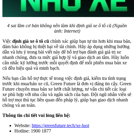
4 sai lầm cơ bản không nên làm khi định giá xe ô tô cũ (Nguồn
ảnh: Internet)
Việc
định giá xe ô tô cũ
chính xác giúp bạn tự tin hơn khi mua bán,
đảm bảo không bị thiệt hại về tài chính. Hãy áp dụng những hướng
dẫn và lưu ý trong bài viết này để hỗ trợ bạn đánh giá giá trị xe
nhanh chóng, đưa ra mức giá hợp lý và giao dịch an tâm. Hãy luôn
cân nhắc kỹ lưỡng trước mỗi quyết định để mỗi phiên mua bán xe
cũ đều hiệu quả và minh bạch.
Nếu bạn cần hỗ trợ thực tế trong việc định giá, kiểm tra tình trạng
trước khi mua/bán xe cũ, Green Future là đơn vị đáng tin cậy. Green
Future chuyên mua bán xe lướt chất lượng, tư vấn chi tiết các loại
xe phù hợp với nhu cầu và ngân sách của bạn. Đội ngũ nhân viên sẽ
hỗ trợ mọi thủ tục liên quan đến pháp lý, giúp bạn giao dịch nhanh
chóng và an toàn.
Thông tin chi tiết vui lòng liên hệ:
Website:
https://greenfuture.tech/xe-luot
Hotline: 1900 1877