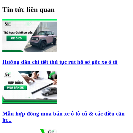
Tin tức liên quan
Hướng dẫn chi tiết thủ tục rút hồ sơ gốc xe ô tô
Mẫu hợp đồng mua bán xe ô tô cũ & các điều cần
lư...