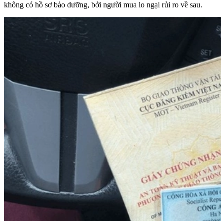
không có hồ sơ bảo dưỡng, bởi người mua lo ngại rủi ro về sau.