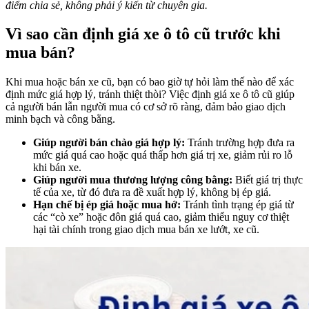
điểm chia sẻ, không phải ý kiến từ chuyên gia.
Vì sao cần định giá xe ô tô cũ trước khi
mua bán?
Khi mua hoặc bán xe cũ, bạn có bao giờ tự hỏi làm thế nào để xác
định mức giá hợp lý, tránh thiệt thòi? Việc định giá xe ô tô cũ giúp
cả người bán lẫn người mua có cơ sở rõ ràng, đảm bảo giao dịch
minh bạch và công bằng.
Giúp người bán chào giá hợp lý:
Tránh trường hợp đưa ra
mức giá quá cao hoặc quá thấp hơn giá trị xe, giảm rủi ro lỗ
khi bán xe.
Giúp người mua thương lượng công bằng:
Biết giá trị thực
tế của xe, từ đó đưa ra đề xuất hợp lý, không bị ép giá.
Hạn chế bị ép giá hoặc mua hớ:
Tránh tình trạng ép giá từ
các “cò xe” hoặc đôn giá quá cao, giảm thiểu nguy cơ thiệt
hại tài chính trong giao dịch mua bán xe lướt, xe cũ.