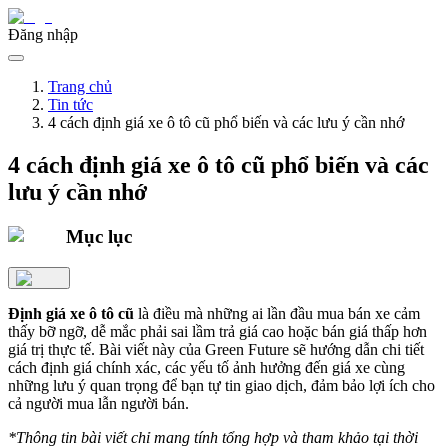
Đăng nhập
Trang chủ
Tin tức
4 cách định giá xe ô tô cũ phổ biến và các lưu ý cần nhớ
4 cách định giá xe ô tô cũ phổ biến và các
lưu ý cần nhớ
Mục lục
Định giá xe ô tô cũ
là điều mà những ai lần đầu mua bán xe cảm
thấy bỡ ngỡ, dễ mắc phải sai lầm trả giá cao hoặc bán giá thấp hơn
giá trị thực tế. Bài viết này của Green Future sẽ hướng dẫn chi tiết
cách định giá chính xác, các yếu tố ảnh hưởng đến giá xe cùng
những lưu ý quan trọng để bạn tự tin giao dịch, đảm bảo lợi ích cho
cả người mua lẫn người bán.
*Thông tin bài viết chỉ mang tính tổng hợp và tham khảo tại thời