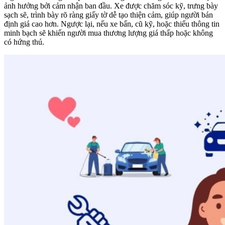
ảnh hưởng bởi cảm nhận ban đầu. Xe được chăm sóc kỹ, trưng bày
sạch sẽ, trình bày rõ ràng giấy tờ dễ tạo thiện cảm, giúp người bán
định giá cao hơn. Ngược lại, nếu xe bẩn, cũ kỹ, hoặc thiếu thông tin
minh bạch sẽ khiến người mua thương lượng giá thấp hoặc không
có hứng thú.