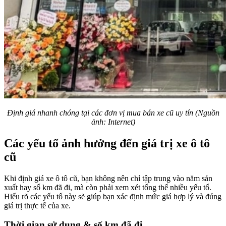
Định giá nhanh chóng tại các đơn vị mua bán xe cũ uy tín (Nguồn
ảnh: Internet)
Các yếu tố ảnh hưởng đến giá trị xe ô tô
cũ
Khi định giá xe ô tô cũ, bạn không nên chỉ tập trung vào năm sản
xuất hay số km đã đi, mà còn phải xem xét tổng thể nhiều yếu tố.
Hiểu rõ các yếu tố này sẽ giúp bạn xác định mức giá hợp lý và đúng
giá trị thực tế của xe.
Thời gian sử dụng & số km đã đi