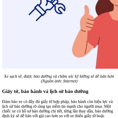
Xe sạch sẽ, được bảo dưỡng và chăm sóc kỹ lưỡng sẽ dễ bán hơn
(Nguồn ảnh: Internet)
Giấy tờ, bảo hành và lịch sử bảo dưỡng
Đảm bảo xe có đầy đủ giấy tờ hợp pháp, bảo hành còn hiệu lực và
lịch sử bảo dưỡng rõ ràng tạo niềm tin mạnh cho người mua. Một
chiếc xe có hồ sơ bảo dưỡng chi tiết, từng lần thay dầu, bảo dưỡng
định kỳ sẽ dễ bán với giá cao hơn so với xe thiếu giấy tờ hoặc