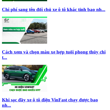
Chi phí sang tên đổi chủ xe ô tô khác tỉnh bao nh...
Cách xem và chọn màu xe hợp tuổi phong thủy chi
t...
Khi sạc đầy xe ô tô điện VinFast chạy được bao
nh...