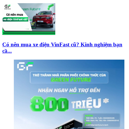
Có nên mua xe điện VinFast cũ? Kinh nghiệm bạn
cầ...