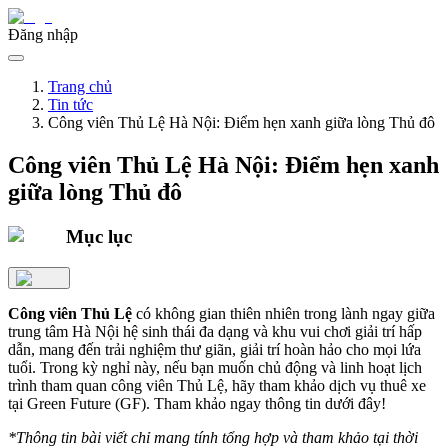
Đăng nhập
Trang chủ
Tin tức
Công viên Thủ Lệ Hà Nội: Điểm hẹn xanh giữa lòng Thủ đô
Công viên Thủ Lệ Hà Nội: Điểm hẹn xanh
giữa lòng Thủ đô
Mục lục
Công viên Thủ Lệ
có không gian thiên nhiên trong lành ngay giữa
trung tâm Hà Nội hệ sinh thái đa dạng và khu vui chơi giải trí hấp
dẫn, mang đến trải nghiệm thư giãn, giải trí hoàn hảo cho mọi lứa
tuổi. Trong kỳ nghỉ này, nếu bạn muốn chủ động và linh hoạt lịch
trình tham quan công viên Thủ Lệ, hãy tham khảo dịch vụ thuê xe
tại Green Future (GF). Tham khảo ngay thông tin dưới đây!
*Thông tin bài viết chỉ mang tính tổng hợp và tham khảo tại thời