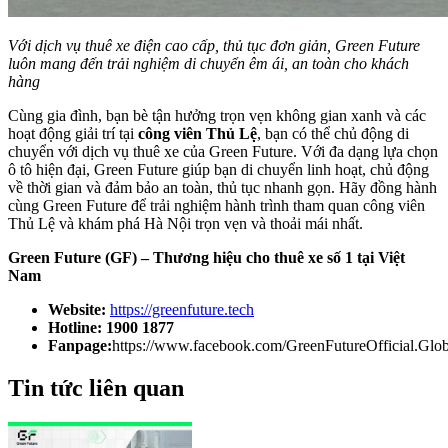
Với dịch vụ thuê xe điện cao cấp, thủ tục đơn giản, Green Future
luôn mang đến trải nghiệm di chuyển êm ái, an toàn cho khách
hàng
Cùng gia đình, bạn bè tận hưởng trọn vẹn không gian xanh và các
hoạt động giải trí tại
công viên Thủ Lệ
, bạn có thể chủ động di
chuyển với dịch vụ thuê xe của Green Future. Với đa dạng lựa chọn
ô tô hiện đại, Green Future giúp bạn di chuyển linh hoạt, chủ động
về thời gian và đảm bảo an toàn, thủ tục nhanh gọn. Hãy đồng hành
cùng Green Future để trải nghiệm hành trình tham quan công viên
Thủ Lệ và khám phá Hà Nội trọn vẹn và thoải mái nhất.
Green Future (GF) – Thương hiệu cho thuê xe số 1 tại Việt
Nam
Website:
https://greenfuture.tech
Hotline:
1900 1877
Fanpage:
https://www.facebook.com/GreenFutureOfficial.Glob
Tin tức liên quan