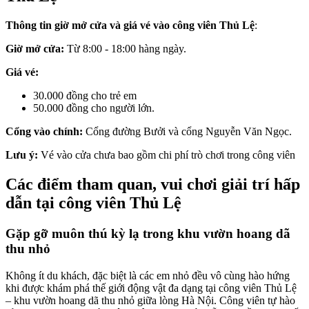
Thông tin giờ mở cửa và giá vé vào công viên Thủ Lệ
:
Giờ mở cửa:
Từ 8:00 - 18:00 hàng ngày.
Giá vé:
30.000 đồng cho trẻ em
50.000 đồng cho người lớn.
Cổng vào chính:
Cổng đường Bưởi và cổng Nguyễn Văn Ngọc.
Lưu ý:
Vé vào cửa chưa bao gồm chi phí trò chơi trong công viên
Các điểm tham quan, vui chơi giải trí hấp
dẫn tại công viên Thủ Lệ
Gặp gỡ muôn thú kỳ lạ trong khu vườn hoang dã
thu nhỏ
Không ít du khách, đặc biệt là các em nhỏ đều vô cùng hào hứng
khi được khám phá thế giới động vật đa dạng tại công viên Thủ Lệ
– khu vườn hoang dã thu nhỏ giữa lòng Hà Nội. Công viên tự hào