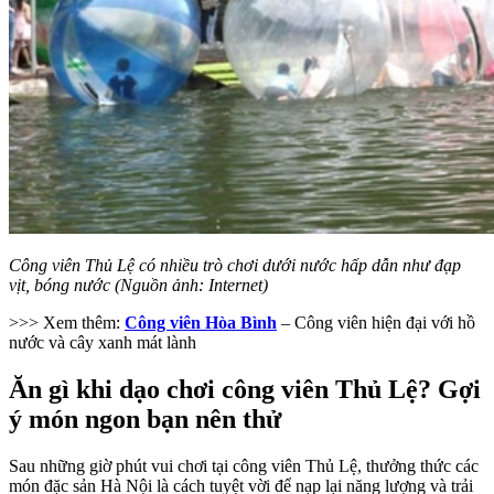
Công viên Thủ Lệ có nhiều trò chơi dưới nước hấp dẫn như đạp
vịt, bóng nước (Nguồn ảnh: Internet)
>>> Xem thêm:
Công viên Hòa Bình
– Công viên hiện đại với hồ
nước và cây xanh mát lành
Ăn gì khi dạo chơi công viên Thủ Lệ? Gợi
ý món ngon bạn nên thử
Sau những giờ phút vui chơi tại công viên Thủ Lệ, thưởng thức các
món đặc sản Hà Nội là cách tuyệt vời để nạp lại năng lượng và trải