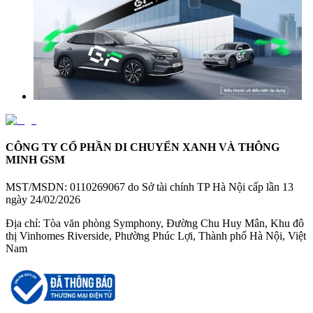
CÔNG TY CỔ PHẦN DI CHUYỂN XANH VÀ THÔNG
MINH GSM
MST/MSDN:
0110269067 do Sở tài chính TP Hà Nội cấp lần 13
ngày 24/02/2026
Địa chỉ:
Tòa văn phòng Symphony, Đường Chu Huy Mân, Khu đô
thị Vinhomes Riverside, Phường Phúc Lợi, Thành phố Hà Nội, Việt
Nam