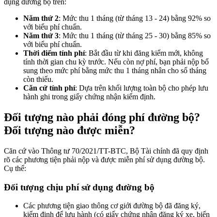
dụng đường bộ trên:
Năm thứ 2
: Mức thu 1 tháng (từ tháng 13 - 24) bằng 92% so
với biểu phí chuẩn.
Năm thứ 3
: Mức thu 1 tháng (từ tháng 25 - 30) bằng 85% so
với biểu phí chuẩn.
Thời điểm tính phí
: Bắt đầu từ khi đăng kiểm mới, không
tính thời gian chu kỳ trước. Nếu còn nợ phí, bạn phải nộp bổ
sung theo mức phí bằng mức thu 1 tháng nhân cho số tháng
còn thiếu.
Căn cứ tính phí
: Dựa trên khối lượng toàn bộ cho phép lưu
hành ghi trong giấy chứng nhận kiểm định.
Đối tượng nào phải đóng phí đường bộ?
Đối tượng nào được miễn?
Căn cứ vào Thông tư 70/2021/TT-BTC, Bộ Tài chính đã quy định
rõ các phương tiện phải nộp và được miễn phí sử dụng đường bộ.
Cụ thể:
Đối tượng chịu phí sử dụng đường bộ
Các phương tiện giao thông cơ giới đường bộ đã đăng ký,
kiểm định để lưu hành (có giấy chứng nhận đăng ký xe, biển