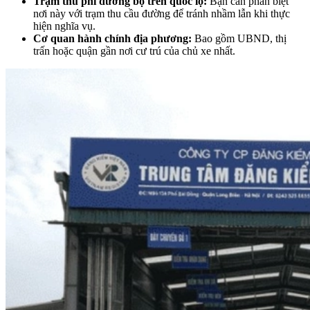
Trạm thu phí đường bộ trên quốc lộ:
Bạn cần phân biệt
nơi này với trạm thu cầu đường để tránh nhầm lẫn khi thực
hiện nghĩa vụ.
Cơ quan hành chính địa phương:
Bao gồm UBND, thị
trấn hoặc quận gần nơi cư trú của chủ xe nhất.