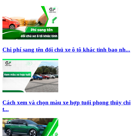
Chi phí sang tên đổi chủ xe ô tô khác tỉnh bao nh...
Cách xem và chọn màu xe hợp tuổi phong thủy chi
t...