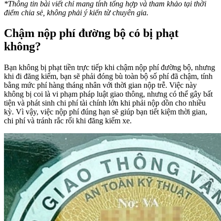
*Thông tin bài viết chỉ mang tính tổng hợp và tham khảo tại thời
điểm chia sẻ, không phải ý kiến từ chuyên gia.
Chậm nộp phí đường bộ có bị phạt
không?
Bạn không bị phạt tiền trực tiếp khi chậm nộp phí đường bộ, nhưng
khi đi đăng kiểm, bạn sẽ phải đóng bù toàn bộ số phí đã chậm, tính
bằng mức phí hàng tháng nhân với thời gian nộp trễ. Việc này
không bị coi là vi phạm pháp luật giao thông, nhưng có thể gây bất
tiện và phát sinh chi phí tài chính lớn khi phải nộp dồn cho nhiều
kỳ. Vì vậy, việc nộp phí đúng hạn sẽ giúp bạn tiết kiệm thời gian,
chi phí và tránh rắc rối khi đăng kiểm xe.