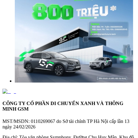
CÔNG TY CỔ PHẦN DI CHUYỂN XANH VÀ THÔNG
MINH GSM
MST/MSDN:
0110269067 do Sở tài chính TP Hà Nội cấp lần 13
ngày 24/02/2026
Địa chỉ:
Tòa văn phòng Symphony, Đường Chu Huy Mân, Khu đô