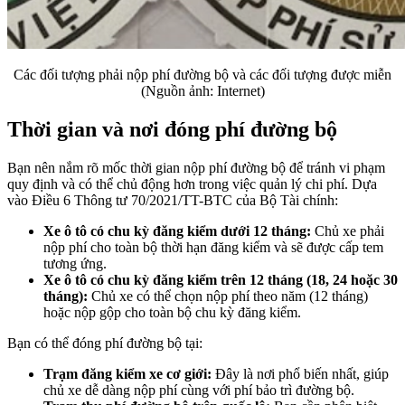
Các đối tượng phải nộp phí đường bộ và các đối tượng được miễn
(Nguồn ảnh: Internet)
Thời gian và nơi đóng phí đường bộ
Bạn nên nắm rõ mốc thời gian nộp phí đường bộ để tránh vi phạm
quy định và có thể chủ động hơn trong việc quản lý chi phí. Dựa
vào Điều 6 Thông tư 70/2021/TT-BTC của Bộ Tài chính:
Xe ô tô có chu kỳ đăng kiểm dưới 12 tháng:
Chủ xe phải
nộp phí cho toàn bộ thời hạn đăng kiểm và sẽ được cấp tem
tương ứng.
Xe ô tô có chu kỳ đăng kiểm trên 12 tháng (18, 24 hoặc 30
tháng):
Chủ xe có thể chọn nộp phí theo năm (12 tháng)
hoặc nộp gộp cho toàn bộ chu kỳ đăng kiểm.
Bạn có thể đóng phí đường bộ tại:
Trạm đăng kiểm xe cơ giới:
Đây là nơi phổ biến nhất, giúp
chủ xe dễ dàng nộp phí cùng với phí bảo trì đường bộ.