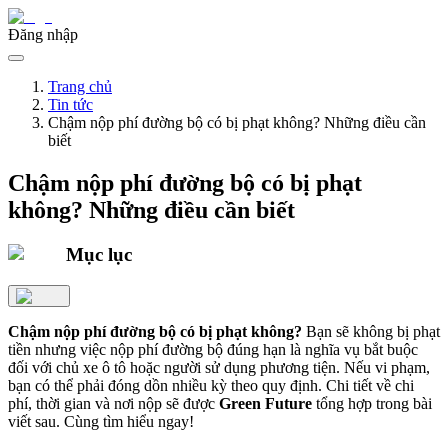
Đăng nhập
Trang chủ
Tin tức
Chậm nộp phí đường bộ có bị phạt không? Những điều cần
biết
Chậm nộp phí đường bộ có bị phạt
không? Những điều cần biết
Mục lục
Chậm nộp phí đường bộ có bị phạt không?
Bạn sẽ không bị phạt
tiền nhưng việc nộp phí đường bộ đúng hạn là nghĩa vụ bắt buộc
đối với chủ xe ô tô hoặc người sử dụng phương tiện. Nếu vi phạm,
bạn có thể phải đóng dồn nhiều kỳ theo quy định. Chi tiết về chi
phí, thời gian và nơi nộp sẽ được
Green Future
tổng hợp trong bài
viết sau. Cùng tìm hiểu ngay!