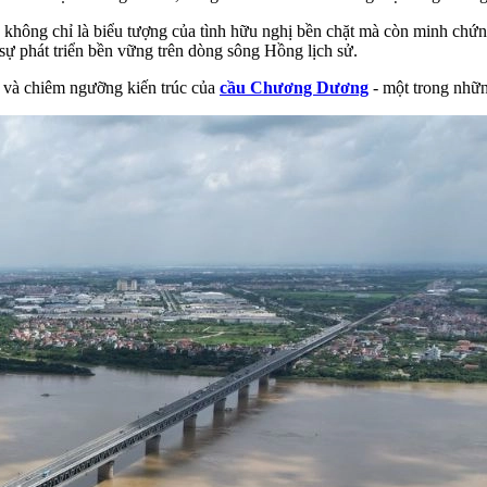
ông chỉ là biểu tượng của tình hữu nghị bền chặt mà còn minh chứng c
sự phát triển bền vững trên dòng sông Hồng lịch sử.
 và chiêm ngưỡng kiến trúc của
cầu Chương Dương
- một trong nhữn