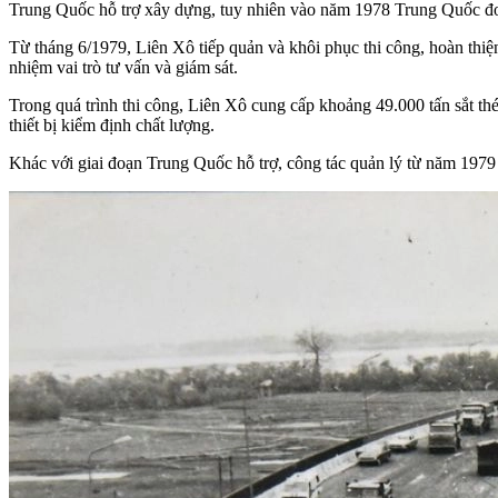
Trung Quốc hỗ trợ xây dựng, tuy nhiên vào năm 1978 Trung Quốc đơn 
Từ tháng 6/1979, Liên Xô tiếp quản và khôi phục thi công, hoàn th
nhiệm vai trò tư vấn và giám sát.
Trong quá trình thi công, Liên Xô cung cấp khoảng 49.000 tấn sắt th
thiết bị kiểm định chất lượng.
Khác với giai đoạn Trung Quốc hỗ trợ, công tác quản lý từ năm 1979 