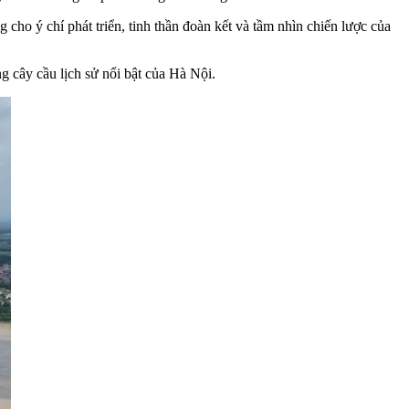
ho ý chí phát triển, tinh thần đoàn kết và tầm nhìn chiến lược của
g cây cầu lịch sử nổi bật của Hà Nội.