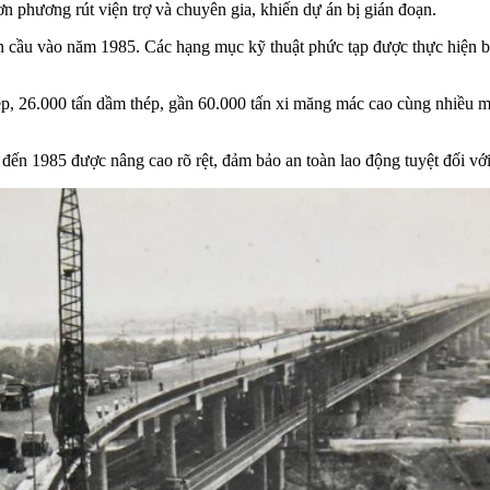
phương rút viện trợ và chuyên gia, khiến dự án bị gián đoạn.
iện cầu vào năm 1985. Các hạng mục kỹ thuật phức tạp được thực hiện 
ép, 26.000 tấn dầm thép, gần 60.000 tấn xi măng mác cao cùng nhiều má
đến 1985 được nâng cao rõ rệt, đảm bảo an toàn lao động tuyệt đối với