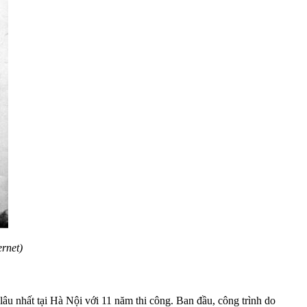
rnet)
âu nhất tại Hà Nội với 11 năm thi công. Ban đầu, công trình do