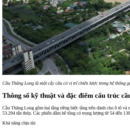
Cầu Thăng Long là một cây cầu có vị trí chiến lược trong hệ thống g
Thông số kỹ thuật và đặc điểm cấu trúc c
Cầu Thăng Long gồm hai tầng riêng biệt: tầng trên dành cho ô tô và 
53.294 tấn thép. Các phiến dầm bê tông có trọng lượng từ 54 đến 130
Khả năng chịu tải: