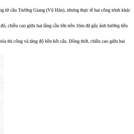
ng từ cầu Trường Giang (Vũ Hán), nhưng thực tế hai công trình khác
 đó, chiều cao giữa hai tầng cầu lớn trên 16m đã gây ảnh hưởng tiêu
óa thi công và tăng độ bền kết cấu. Đồng thời, chiều cao giữa hai