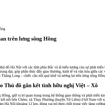
Hồng
an trên lưng sông Hồng
i thủ đô Hà Nội với các tỉnh phía Bắc và là biểu tượng của sự phát triể
rọng đại, góp phần thúc đẩy giao thương, kinh tế và văn hóa giữa các 
u Thăng Long – chiếc cầu nối quá khứ và tương lai trên lưng sông Hồn
o Thủ đô gắn kết tình hữu nghị Việt – Xô
ồng, giữ vị trí quan trọng trong hệ thống giao thông và phát triển ki
 3, kết nối bến Chèm, xã Thụy Phương (huyện Từ Liêm) ở bờ Nam với 
m Hà Nội khoảng 12 km, đóng vai trò then chốt trong việc tăng cường l