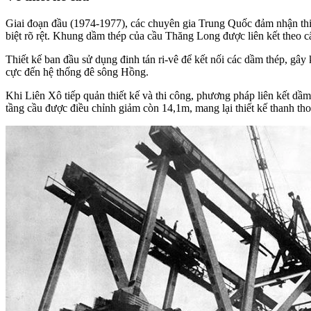
Giai đoạn đầu (1974-1977), các chuyên gia Trung Quốc đảm nhận thi
biệt rõ rệt. Khung dầm thép của cầu Thăng Long được liên kết theo cấ
Thiết kế ban đầu sử dụng đinh tán ri-vê để kết nối các dầm thép, gây
cực đến hệ thống đê sông Hồng.
Khi Liên Xô tiếp quản thiết kế và thi công, phương pháp liên kết dầ
tầng cầu được điều chỉnh giảm còn 14,1m, mang lại thiết kế thanh t