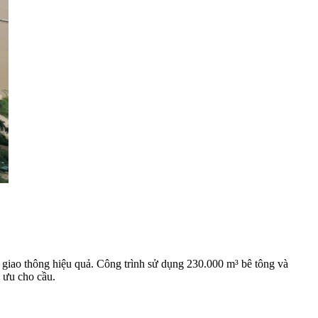
g giao thông hiệu quả. Công trình sử dụng 230.000 m³ bê tông và
 ưu cho cầu.