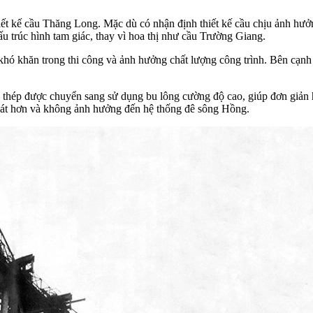
ết kế cầu Thăng Long. Mặc dù có nhận định thiết kế cầu chịu ảnh hưở
u trúc hình tam giác, thay vì hoa thị như cầu Trường Giang.
 khó khăn trong thi công và ảnh hưởng chất lượng công trình. Bên cạnh
m thép được chuyển sang sử dụng bu lông cường độ cao, giúp đơn giản h
hoát hơn và không ảnh hưởng đến hệ thống đê sông Hồng.