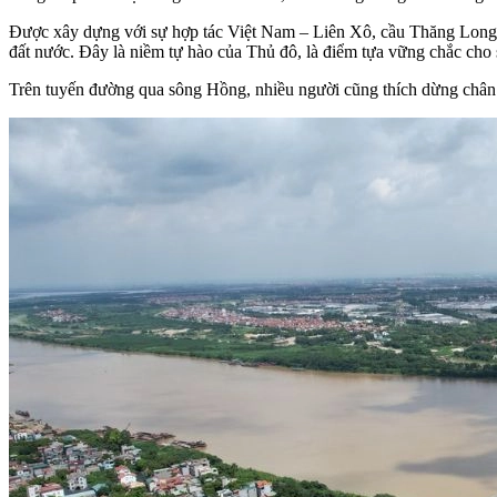
Được xây dựng với sự hợp tác Việt Nam – Liên Xô, cầu Thăng Long kh
đất nước. Đây là niềm tự hào của Thủ đô, là điểm tựa vững chắc cho 
Trên tuyến đường qua sông Hồng, nhiều người cũng thích dừng chân