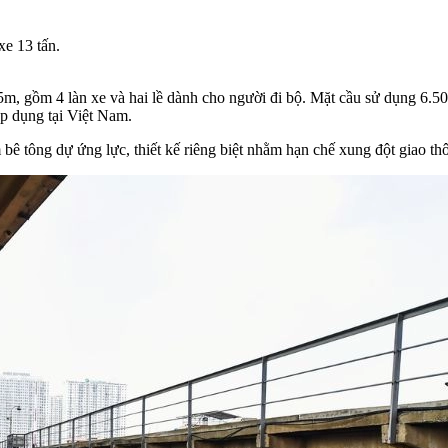
xe 13 tấn.
5m, gồm 4 làn xe và hai lề dành cho người đi bộ. Mặt cầu sử dụng 6.
áp dụng tại Việt Nam.
ê tông dự ứng lực, thiết kế riêng biệt nhằm hạn chế xung đột giao thô