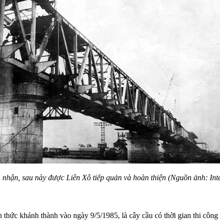
nhận, sau này được Liên Xô tiếp quản và hoàn thiện (Nguồn ảnh: Inte
ức khánh thành vào ngày 9/5/1985, là cây cầu có thời gian thi công l