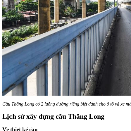
Cầu Thăng Long có 2 luồng đường riêng biệt dành cho ô tô và xe má
Lịch sử xây dựng cầu Thăng Long
Về thiết kế cầu