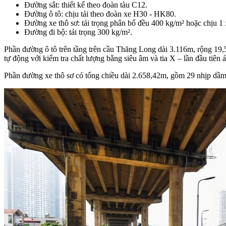
Đường sắt: thiết kế theo đoàn tàu C12.
Đường ô tô: chịu tải theo đoàn xe H30 - HK80.
Đường xe thô sơ: tải trọng phân bố đều 400 kg/m² hoặc chịu 1 
Đường đi bộ: tải trọng 300 kg/m².
Phần đường ô tô trên tầng trên cầu Thăng Long dài 3.116m, rộng 19,
tự động với kiểm tra chất lượng bằng siêu âm và tia X – lần đầu tiên 
Phần đường xe thô sơ có tổng chiều dài 2.658,42m, gồm 29 nhịp dầm b