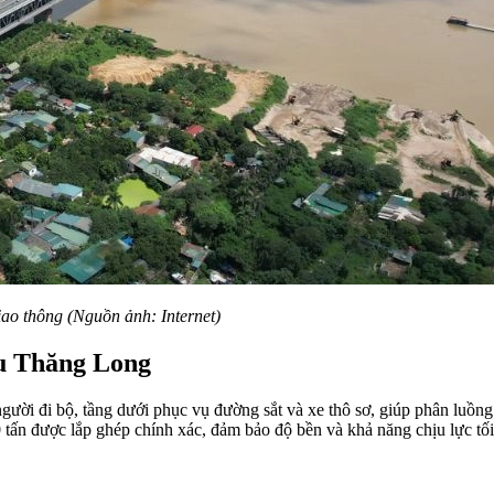
iao thông (Nguồn ảnh: Internet)
ầu Thăng Long
người đi bộ, tầng dưới phục vụ đường sắt và xe thô sơ, giúp phân luồn
 tấn được lắp ghép chính xác, đảm bảo độ bền và khả năng chịu lực tối