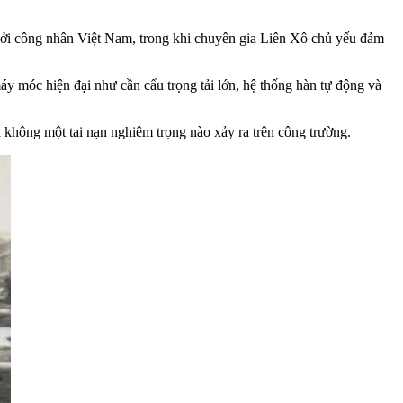
bởi công nhân Việt Nam, trong khi chuyên gia Liên Xô chủ yếu đảm
y móc hiện đại như cần cẩu trọng tải lớn, hệ thống hàn tự động và
 không một tai nạn nghiêm trọng nào xảy ra trên công trường.